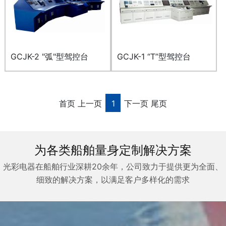
GCJK-2 "弧"型驾控台
GCJK-1 “T”型驾控台
首页
上一页
1
下一页
尾页
为各类船舶量身定制解决方案
光彩电器在船舶行业深耕20余年，公司致力于提供更为全面、
细致的解决方案，以满足客户多样化的需求