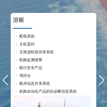
游艇
·
配电系统
·
主机遥控
·
主推进机组安保系统
·
机舱监测报警
·
航行安全产品
·
驾控台
·
船岸信息共享系统
·
机舱自动化产品的自诊断信息系统