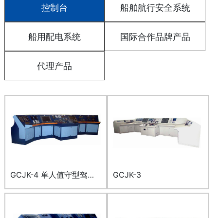
资料下载
控制台
船舶航行安全系统
客户服务
船用配电系统
国际合作品牌产品
网站地图
代理产品
GCJK-4 单人值守型驾控
GCJK-3
台