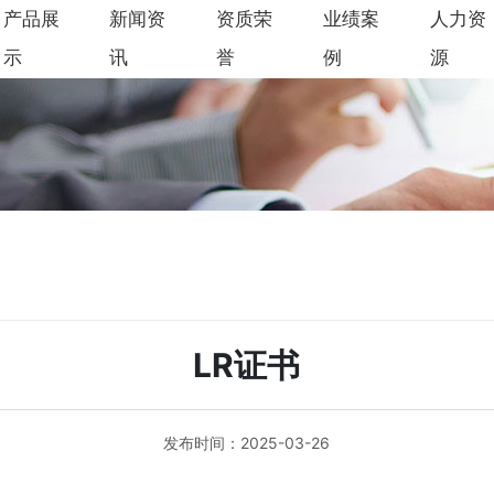
产品展
新闻资
资质荣
业绩案
人力资
示
讯
誉
例
源
LR证书
发布时间：2025-03-26