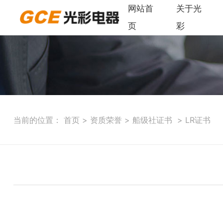
网站首
关于光
页
彩
当前的位置：
首页
>
资质荣誉
>
船级社证书
> LR证书