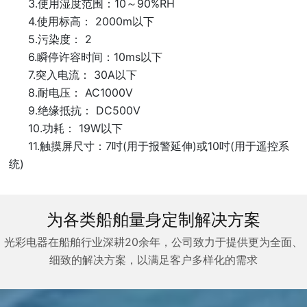
3.使用湿度范围：10～90%RH
4.使用标高： 2000m以下
5.污染度： 2
6.瞬停许容时间：10ms以下
7.突入电流： 30A以下
8.耐电压： AC1000V
9.绝缘抵抗： DC500V
10.功耗： 19W以下
11.触摸屏尺寸：7吋(用于报警延伸)或10吋(用于遥控系
统)
为各类船舶量身定制解决方案
光彩电器在船舶行业深耕20余年，公司致力于提供更为全面、
细致的解决方案，以满足客户多样化的需求